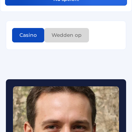
Casino
Wedden op