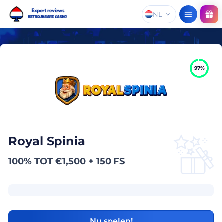
NL
97%
Royal Spinia
100% TOT €1,500 + 150 FS
Nu spelen!