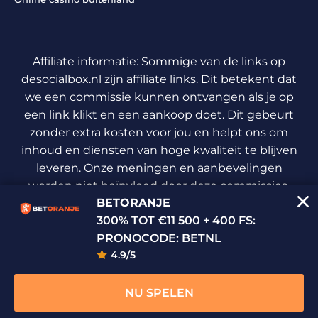
Affiliate informatie: Sommige van de links op
desocialbox.nl zijn affiliate links. Dit betekent dat
we een commissie kunnen ontvangen als je op
een link klikt en een aankoop doet. Dit gebeurt
zonder extra kosten voor jou en helpt ons om
inhoud en diensten van hoge kwaliteit te blijven
leveren. Onze meningen en aanbevelingen
worden niet beïnvloed door deze commissies.
BETORANJE
300% TOT €11 500 + 400 FS:
PRONOCODE: BETNL
4.9/5
info@desocialbox.nl
NU SPELEN