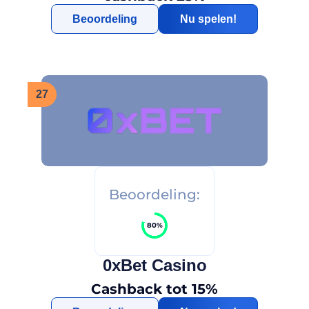
Beoordeling
Nu spelen!
27
Beoordeling:
80%
0xBet Casino
Cashback tot 15%