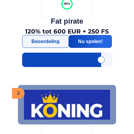
97%
Fat pirate
120% tot 600 EUR + 250 FS
Beoordeling
Nu spelen!
2