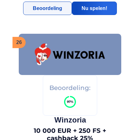
Beoordeling
Nu spelen!
26
Beoordeling:
97%
Winzoria
10 000 EUR + 250 FS +
cashback 25%