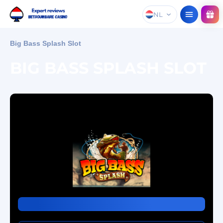
NL
Big Bass Splash Slot
BIG BASS SPLASH SLOT