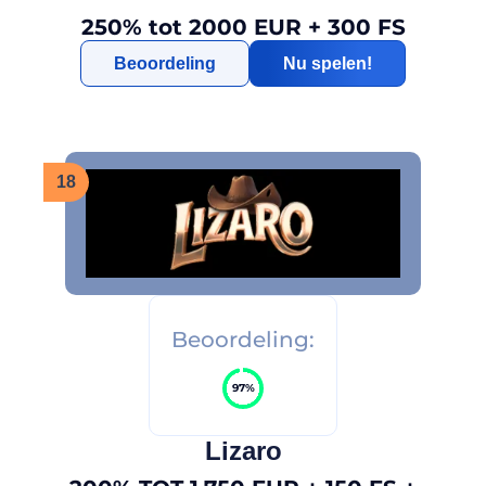
250% tot 2000 EUR + 300 FS
Beoordeling
Nu spelen!
18
Beoordeling:
97%
Lizaro