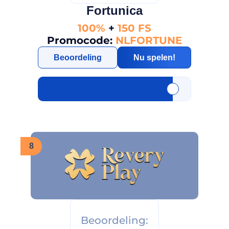
Fortunica
100%
+
150 FS
Promocode:
NLFORTUNE
Beoordeling
Nu spelen!
8
Beoordeling: