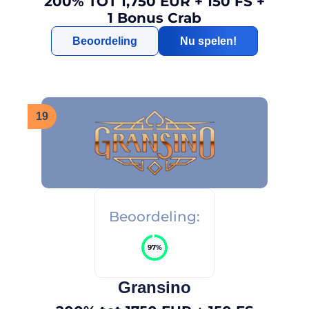
200% TOT 1,750 EUR + 150 FS +
1 Bonus Crab
Beoordeling
Nu spelen!
19
Beoordeling:
97%
Gransino