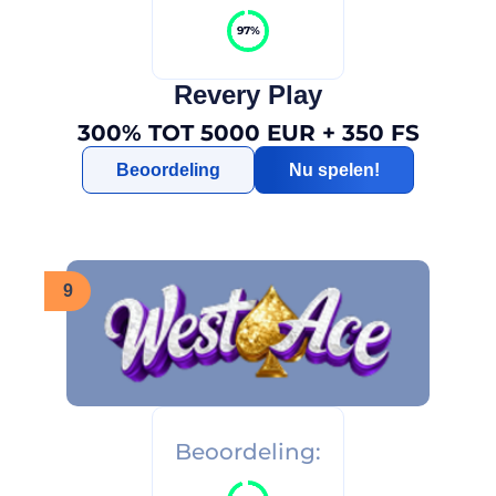
97%
Revery Play
300% TOT 5000 EUR + 350 FS
Beoordeling
Nu spelen!
9
Beoordeling: